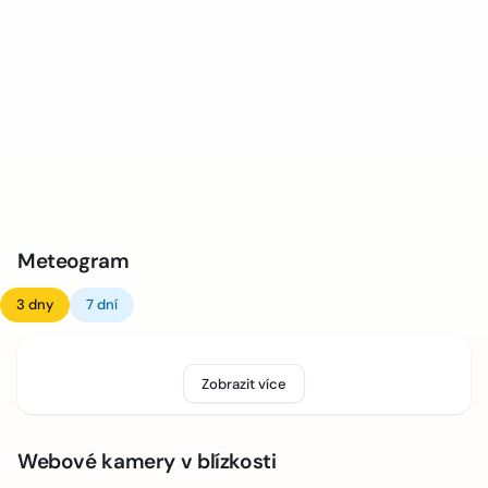
Meteogram
3 dny
7 dní
Zobrazit více
Webové kamery v blízkosti