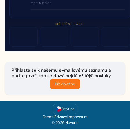
SVIT MĚSÍCE
MĚSÍČNÍ FÁZE
Přihlaste se k našemu e-mailovému seznamu a
buďte první, kdo se dozví nejdůležitější novinky.
Předplať se
Čeština
Terms
|
Privacy
|
Impressum
© 2026 Neverin