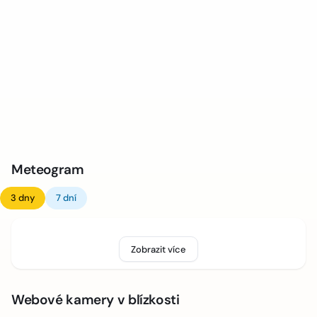
Meteogram
3 dny
7 dní
Zobrazit více
Webové kamery v blízkosti