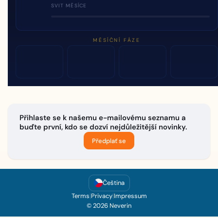
SVIT MĚSÍCE
MĚSÍČNÍ FÁZE
Přihlaste se k našemu e-mailovému seznamu a
buďte první, kdo se dozví nejdůležitější novinky.
Předplať se
Čeština
Terms
|
Privacy
|
Impressum
© 2026 Neverin