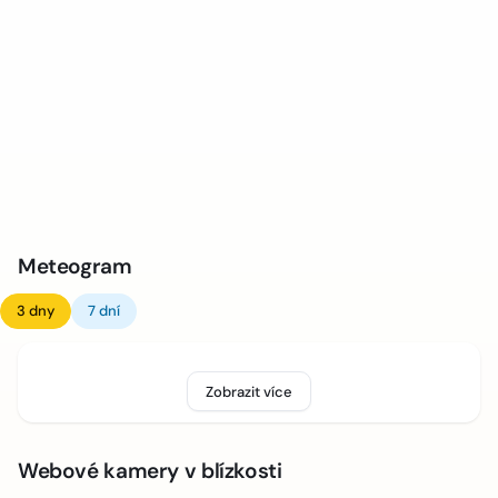
Meteogram
3 dny
7 dní
Zobrazit více
Webové kamery v blízkosti