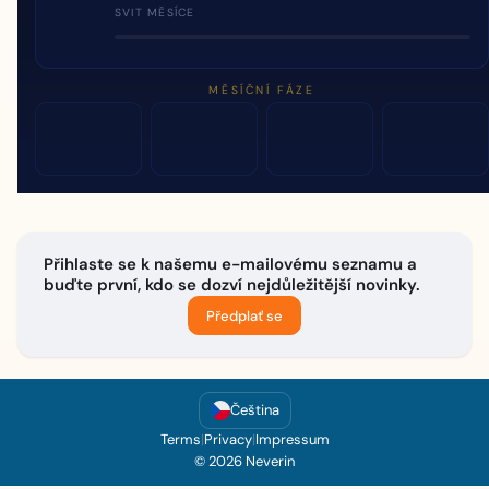
SVIT MĚSÍCE
MĚSÍČNÍ FÁZE
Přihlaste se k našemu e-mailovému seznamu a
buďte první, kdo se dozví nejdůležitější novinky.
Předplať se
Čeština
Terms
|
Privacy
|
Impressum
© 2026 Neverin