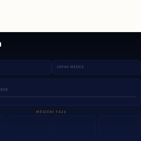
a
ZÁPAD MĚSÍCE
SÍCE
MĚSÍČNÍ FÁZE