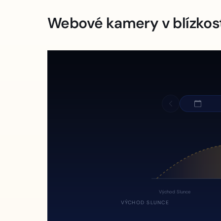
Webové kamery v blízkos
Východ Slunce
VÝCHOD SLUNCE