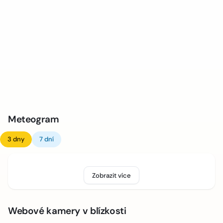
Meteogram
3 dny
7 dní
Zobrazit více
Webové kamery v blízkosti