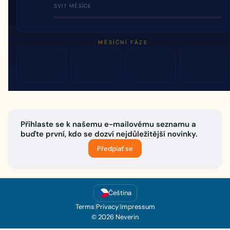
SVIT MĚSÍCE
MĚSÍČNÍ FÁZE
Přihlaste se k našemu e-mailovému seznamu a
buďte první, kdo se dozví nejdůležitější novinky.
Předplať se
Čeština
Terms
|
Privacy
|
Impressum
© 2026 Neverin