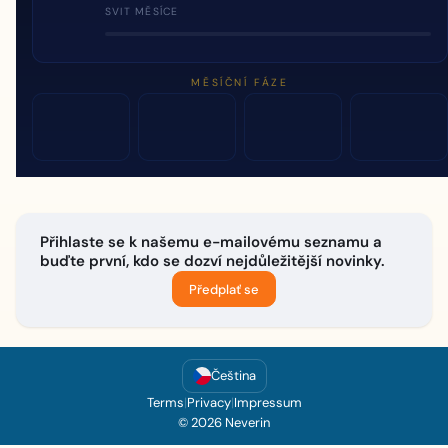
SVIT MĚSÍCE
MĚSÍČNÍ FÁZE
Přihlaste se k našemu e-mailovému seznamu a
buďte první, kdo se dozví nejdůležitější novinky.
Předplať se
Čeština
Terms
|
Privacy
|
Impressum
© 2026 Neverin