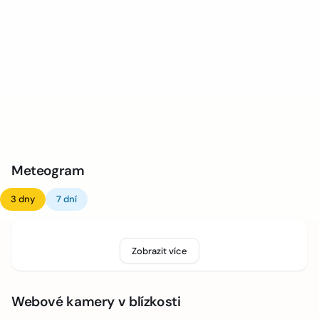
Meteogram
3 dny
7 dní
Zobrazit více
Webové kamery v blízkosti