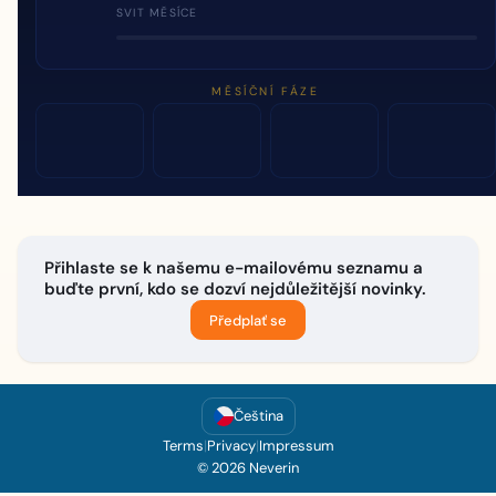
SVIT MĚSÍCE
MĚSÍČNÍ FÁZE
Přihlaste se k našemu e-mailovému seznamu a
buďte první, kdo se dozví nejdůležitější novinky.
Předplať se
Čeština
Terms
|
Privacy
|
Impressum
© 2026 Neverin