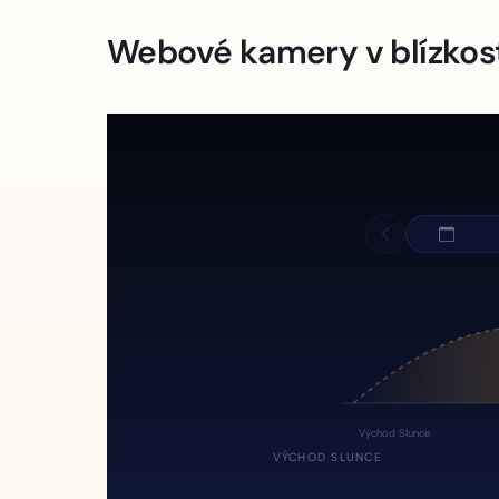
Webové kamery v blízkos
Východ Slunce
VÝCHOD SLUNCE