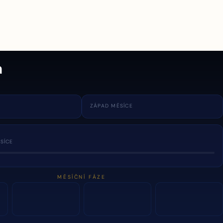
a
ZÁPAD MĚSÍCE
SÍCE
MĚSÍČNÍ FÁZE