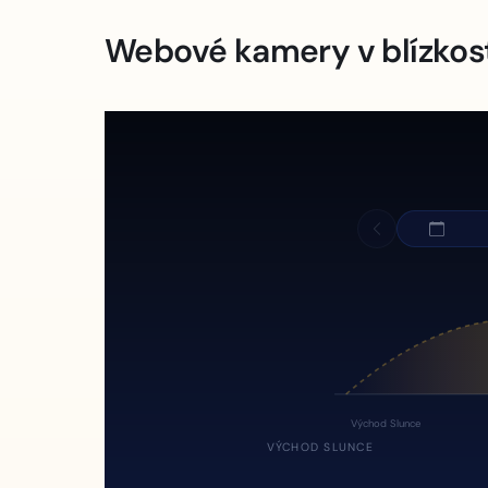
Webové kamery v blízkos
Východ Slunce
VÝCHOD SLUNCE