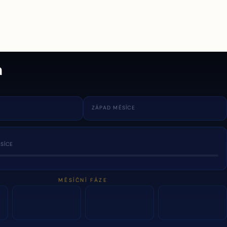
a
ZÁPAD MĚSÍCE
SÍCE
MĚSÍČNÍ FÁZE