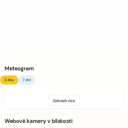
Meteogram
3 dny
7 dní
Zobrazit více
Webové kamery v blízkosti