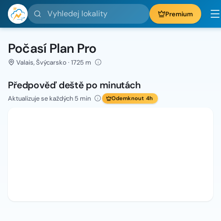
Vyhledej lokality
Premium
Počasí Plan Pro
Valais, Švýcarsko · 1725 m
Předpověď deště po minutách
Aktualizuje se každých 5 min
Odemknout 4h