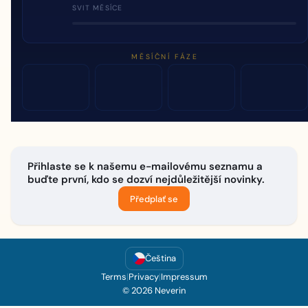
SVIT MĚSÍCE
MĚSÍČNÍ FÁZE
Přihlaste se k našemu e-mailovému seznamu a
buďte první, kdo se dozví nejdůležitější novinky.
Předplať se
Čeština
Terms
|
Privacy
|
Impressum
© 2026 Neverin