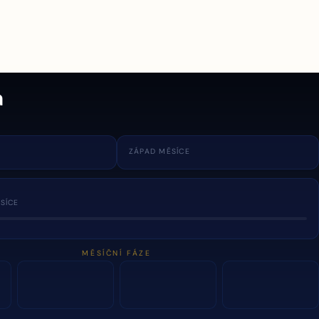
a
ZÁPAD MĚSÍCE
SÍCE
MĚSÍČNÍ FÁZE