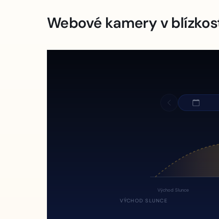
Webové kamery v blízkos
Východ Slunce
VÝCHOD SLUNCE