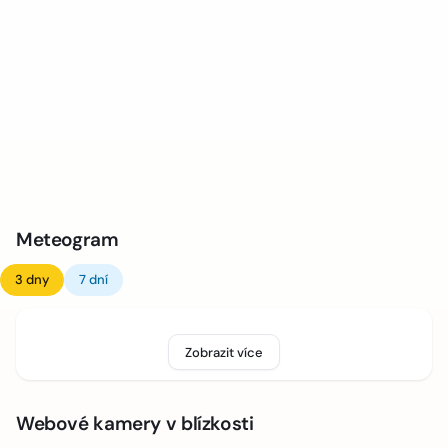
Meteogram
3 dny
7 dní
Zobrazit více
Webové kamery v blízkosti