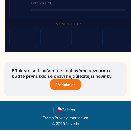
SVIT MĚSÍCE
MĚSÍČNÍ FÁZE
Přihlaste se k našemu e-mailovému seznamu a
buďte první, kdo se dozví nejdůležitější novinky.
Předplať se
Čeština
Terms
|
Privacy
|
Impressum
© 2026 Neverin