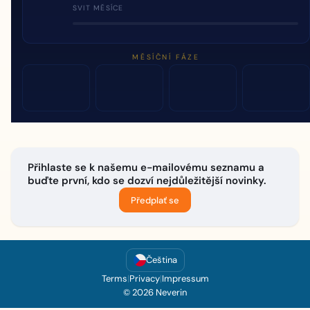
SVIT MĚSÍCE
MĚSÍČNÍ FÁZE
Přihlaste se k našemu e-mailovému seznamu a
buďte první, kdo se dozví nejdůležitější novinky.
Předplať se
Čeština
Terms
|
Privacy
|
Impressum
© 2026 Neverin