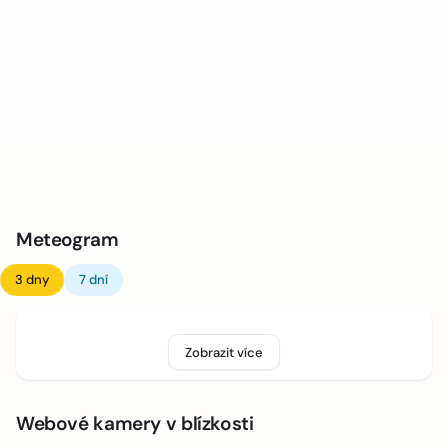
Meteogram
3 dny
7 dní
Zobrazit více
Webové kamery v blízkosti