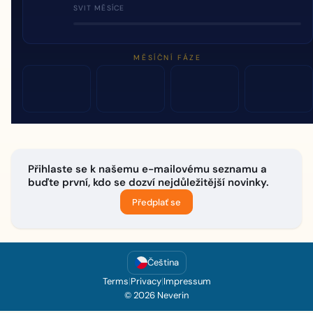
SVIT MĚSÍCE
MĚSÍČNÍ FÁZE
Přihlaste se k našemu e-mailovému seznamu a
buďte první, kdo se dozví nejdůležitější novinky.
Předplať se
Čeština
Terms
|
Privacy
|
Impressum
© 2026 Neverin