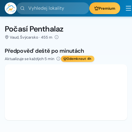
Vyhledej lokality
Premium
Počasí Penthalaz
Vaud, Švýcarsko · 455 m
Předpověď deště po minutách
Aktualizuje se každých 5 min
Odemknout 4h