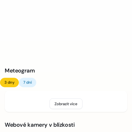
Meteogram
3 dny
7 dní
Zobrazit více
Webové kamery v blízkosti