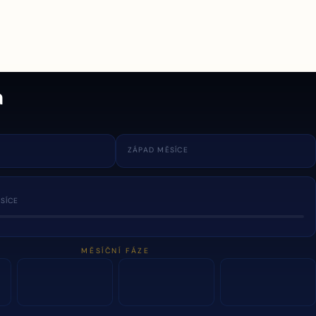
a
ZÁPAD MĚSÍCE
SÍCE
MĚSÍČNÍ FÁZE