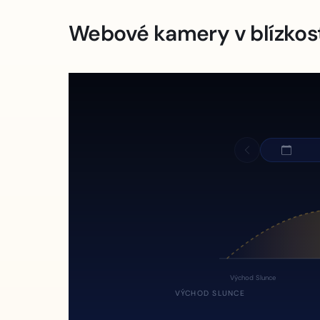
Webové kamery v blízkos
Východ Slunce
VÝCHOD SLUNCE