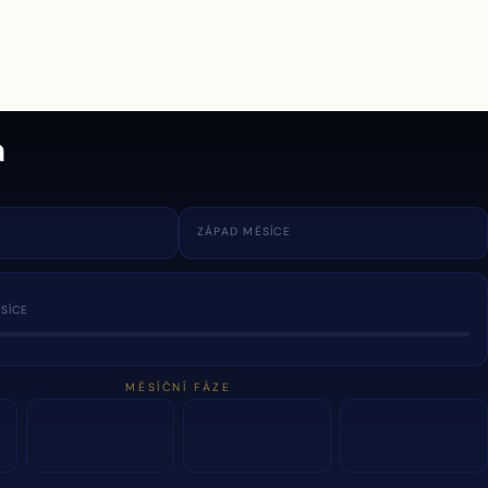
a
ZÁPAD MĚSÍCE
SÍCE
MĚSÍČNÍ FÁZE