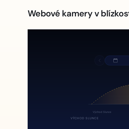
Webové kamery v blízkos
Východ Slunce
VÝCHOD SLUNCE