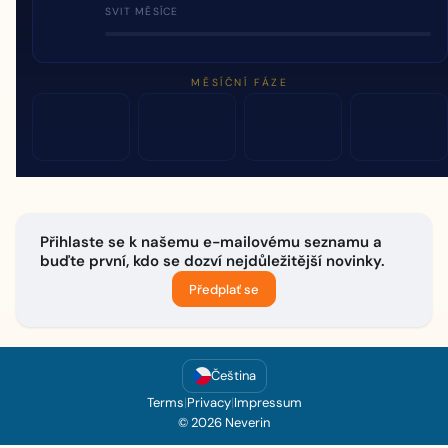
SVIT MĚSÍCE
MĚSÍČNÍ FÁZE
Přihlaste se k našemu e-mailovému seznamu a
buďte první, kdo se dozví nejdůležitější novinky.
Předplať se
Čeština
Terms
|
Privacy
|
Impressum
© 2026 Neverin