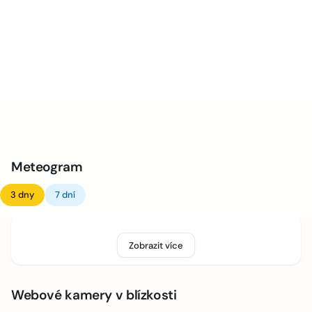
Meteogram
3 dny
7 dní
Zobrazit více
Webové kamery v blízkosti