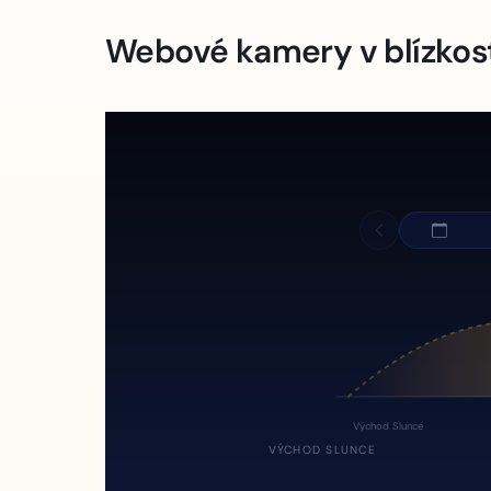
Webové kamery v blízkos
Východ Slunce
VÝCHOD SLUNCE