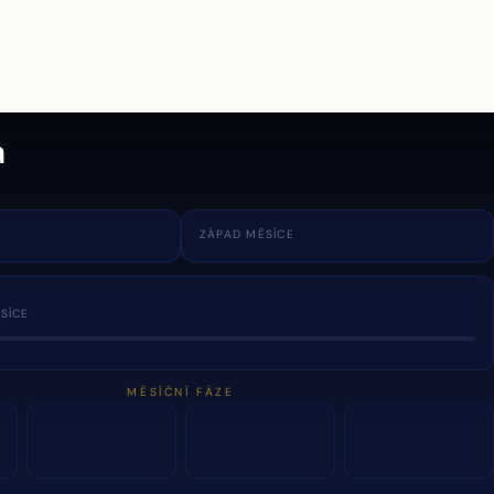
a
ZÁPAD MĚSÍCE
SÍCE
MĚSÍČNÍ FÁZE