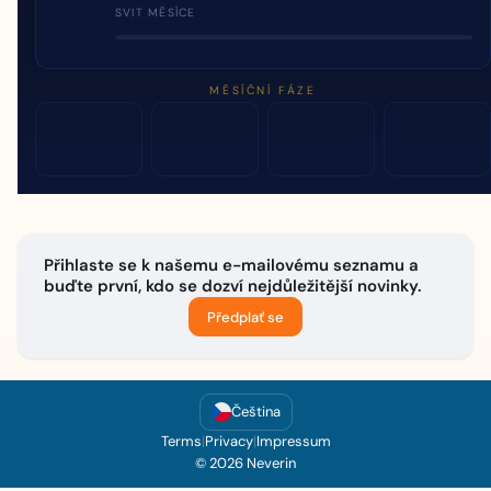
SVIT MĚSÍCE
MĚSÍČNÍ FÁZE
Přihlaste se k našemu e-mailovému seznamu a
buďte první, kdo se dozví nejdůležitější novinky.
Předplať se
Čeština
Terms
|
Privacy
|
Impressum
© 2026 Neverin