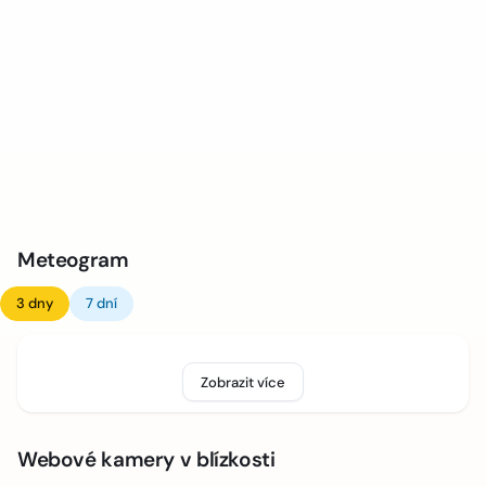
Meteogram
3 dny
7 dní
Zobrazit více
Webové kamery v blízkosti