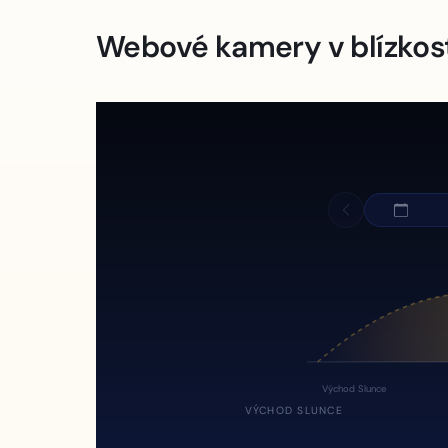
Webové kamery v blízkos
Východ Slunce
VÝCHOD SLUNCE