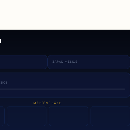
a
ZÁPAD MĚSÍCE
SÍCE
MĚSÍČNÍ FÁZE