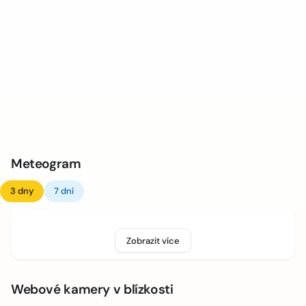
Meteogram
3 dny
7 dní
Zobrazit více
Webové kamery v blízkosti