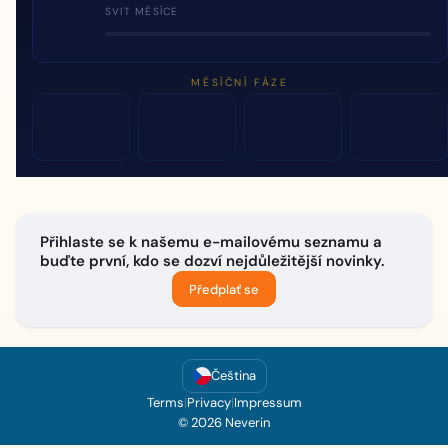
SVIT MĚSÍCE
MĚSÍČNÍ FÁZE
Přihlaste se k našemu e-mailovému seznamu a
buďte první, kdo se dozví nejdůležitější novinky.
Předplať se
Čeština
Terms
|
Privacy
|
Impressum
© 2026 Neverin