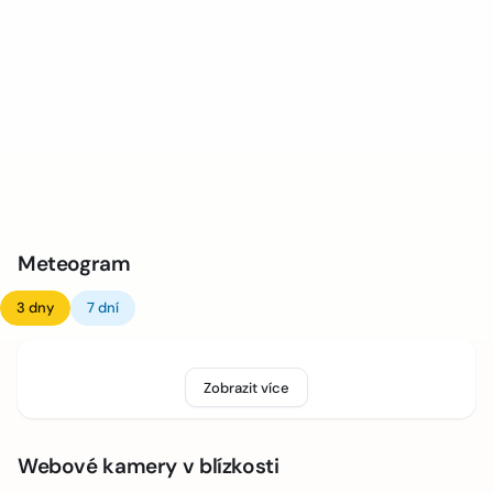
Meteogram
3 dny
7 dní
Zobrazit více
Webové kamery v blízkosti