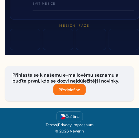
SVIT MĚSÍCE
MĚSÍČNÍ FÁZE
Přihlaste se k našemu e-mailovému seznamu a
buďte první, kdo se dozví nejdůležitější novinky.
Předplať se
Čeština
Terms
|
Privacy
|
Impressum
© 2026 Neverin