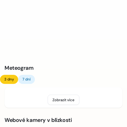
Meteogram
3 dny
7 dní
Zobrazit více
Webové kamery v blízkosti