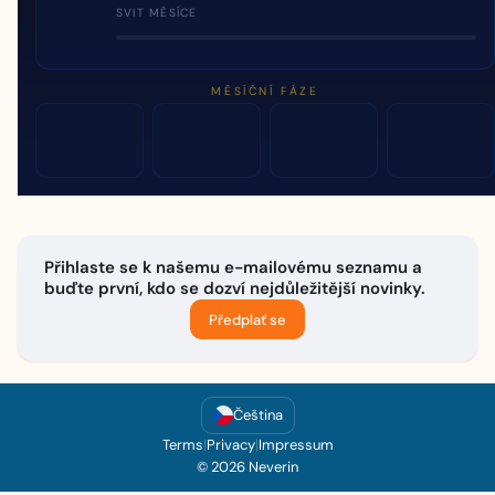
SVIT MĚSÍCE
MĚSÍČNÍ FÁZE
Přihlaste se k našemu e-mailovému seznamu a
buďte první, kdo se dozví nejdůležitější novinky.
Předplať se
Čeština
Terms
|
Privacy
|
Impressum
© 2026 Neverin