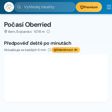
Vyhledej lokality
Premium
Počasí Oberried
Bern, Švýcarsko · 1078 m
Předpověď deště po minutách
Aktualizuje se každých 5 min
Odemknout 4h