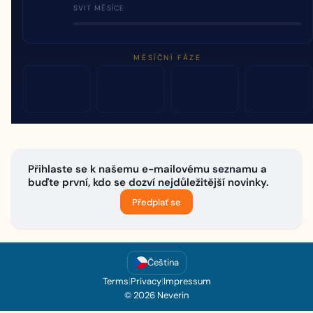
SVIT MĚSÍCE
MĚSÍČNÍ FÁZE
Přihlaste se k našemu e-mailovému seznamu a
buďte první, kdo se dozví nejdůležitější novinky.
Předplať se
Čeština
Terms
|
Privacy
|
Impressum
© 2026 Neverin