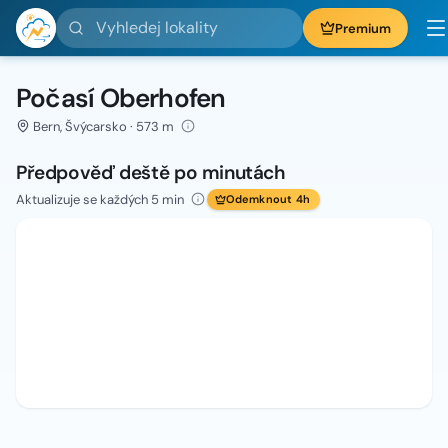
Vyhledej lokality
Premium
Počasí Oberhofen
Bern, Švýcarsko · 573 m
Předpověď deště po minutách
Aktualizuje se každých 5 min
Odemknout 4h