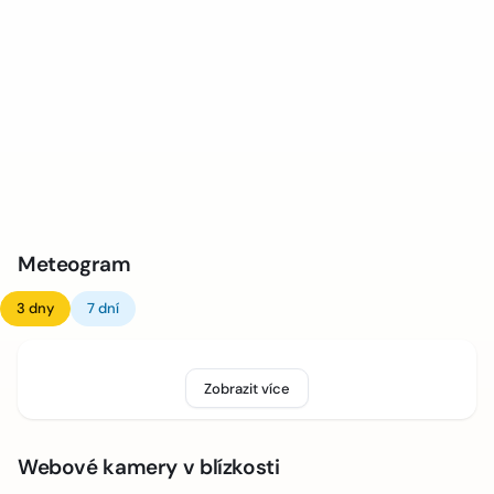
Meteogram
3 dny
7 dní
Zobrazit více
Webové kamery v blízkosti