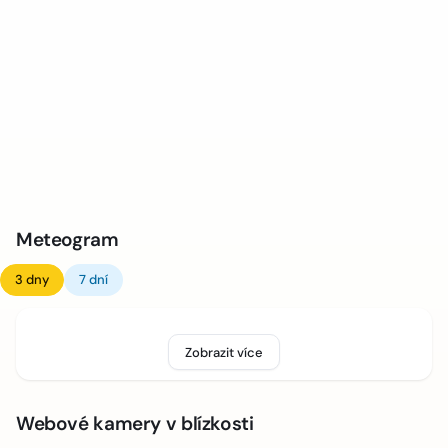
Meteogram
3 dny
7 dní
Zobrazit více
Webové kamery v blízkosti