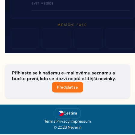
SVIT MĚSÍCE
MĚSÍČNÍ FÁZE
Přihlaste se k našemu e-mailovému seznamu a
buďte první, kdo se dozví nejdůležitější novinky.
Předplať se
Čeština
Terms
|
Privacy
|
Impressum
© 2026 Neverin