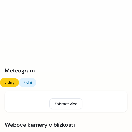
Meteogram
3 dny
7 dní
Zobrazit více
Webové kamery v blízkosti