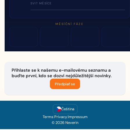
SVIT MĚSÍCE
MĚSÍČNÍ FÁZE
Přihlaste se k našemu e-mailovému seznamu a
buďte první, kdo se dozví nejdůležitější novinky.
Předplať se
Čeština
Terms
|
Privacy
|
Impressum
© 2026 Neverin