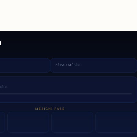
a
ZÁPAD MĚSÍCE
SÍCE
MĚSÍČNÍ FÁZE