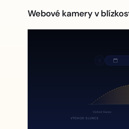
Webové kamery v blízkos
Východ Slunce
VÝCHOD SLUNCE