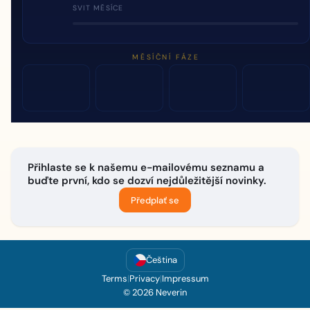
SVIT MĚSÍCE
MĚSÍČNÍ FÁZE
Přihlaste se k našemu e-mailovému seznamu a
buďte první, kdo se dozví nejdůležitější novinky.
Předplať se
Čeština
Terms
|
Privacy
|
Impressum
© 2026 Neverin