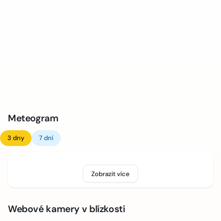
Meteogram
3 dny
7 dní
Zobrazit více
Webové kamery v blízkosti