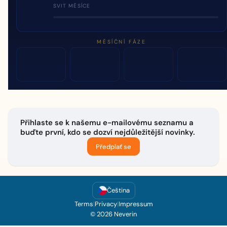
SVIT MĚSÍCE
MĚSÍČNÍ FÁZE
Přihlaste se k našemu e-mailovému seznamu a
buďte první, kdo se dozví nejdůležitější novinky.
Předplať se
Čeština
Terms
|
Privacy
|
Impressum
© 2026 Neverin