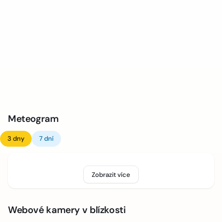
Meteogram
3 dny
7 dní
Zobrazit více
Webové kamery v blízkosti