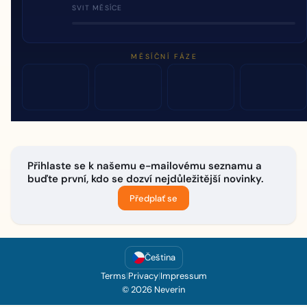
SVIT MĚSÍCE
MĚSÍČNÍ FÁZE
Přihlaste se k našemu e-mailovému seznamu a
buďte první, kdo se dozví nejdůležitější novinky.
Předplať se
Čeština
Terms
|
Privacy
|
Impressum
© 2026 Neverin