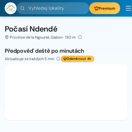
Vyhledej lokality
Premium
Počasí Ndendé
Province de la Ngounié, Gabon · 130 m
Předpověď deště po minutách
Aktualizuje se každých 5 min
Odemknout 4h