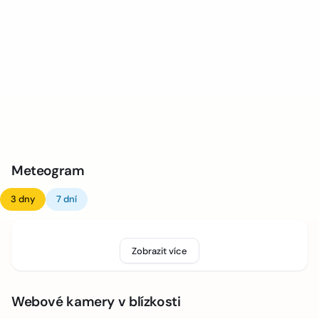
Meteogram
3 dny
7 dní
Zobrazit více
Webové kamery v blízkosti