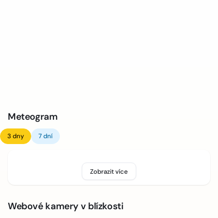
Meteogram
3 dny
7 dní
Zobrazit více
Webové kamery v blízkosti