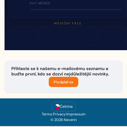
SVIT MĚSÍCE
MĚSÍČNÍ FÁZE
Přihlaste se k našemu e-mailovému seznamu a
buďte první, kdo se dozví nejdůležitější novinky.
Předplať se
Čeština
Terms
|
Privacy
|
Impressum
© 2026 Neverin