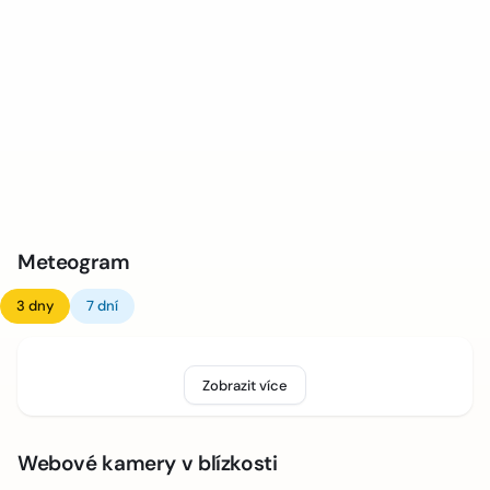
Meteogram
3 dny
7 dní
Zobrazit více
Webové kamery v blízkosti