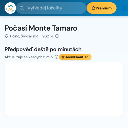
Vyhledej lokality
Premium
Počasí Monte Tamaro
Ticino, Švýcarsko · 1962 m
Předpověď deště po minutách
Aktualizuje se každých 5 min
Odemknout 4h