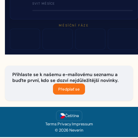
SVIT MĚSÍCE
MĚSÍČNÍ FÁZE
Přihlaste se k našemu e-mailovému seznamu a
buďte první, kdo se dozví nejdůležitější novinky.
Předplať se
Čeština
Terms
|
Privacy
|
Impressum
© 2026 Neverin