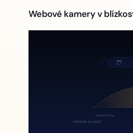
Webové kamery v blízkos
Východ Slunce
VÝCHOD SLUNCE