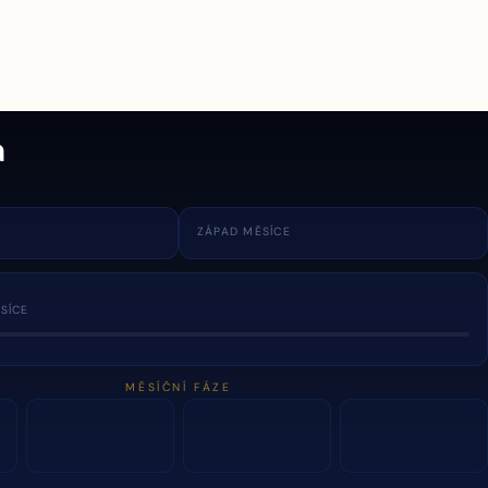
a
ZÁPAD MĚSÍCE
SÍCE
MĚSÍČNÍ FÁZE