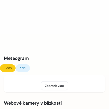
Meteogram
3 dny
7 dní
Zobrazit více
Webové kamery v blízkosti