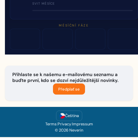
SVIT MĚSÍCE
MĚSÍČNÍ FÁZE
Přihlaste se k našemu e-mailovému seznamu a
buďte první, kdo se dozví nejdůležitější novinky.
Předplať se
Čeština
Terms
|
Privacy
|
Impressum
© 2026 Neverin