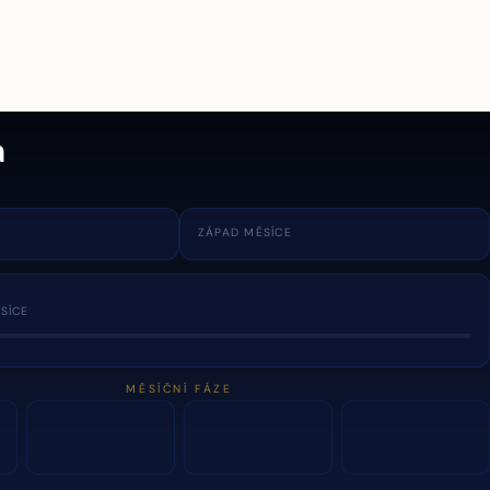
a
ZÁPAD MĚSÍCE
SÍCE
MĚSÍČNÍ FÁZE