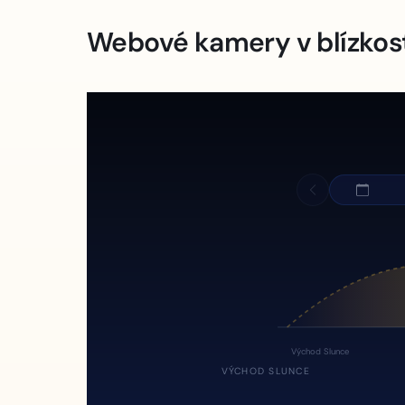
Webové kamery v blízkos
Východ Slunce
VÝCHOD SLUNCE