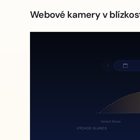
Webové kamery v blízkos
Východ Slunce
VÝCHOD SLUNCE