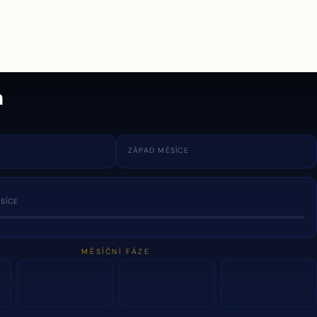
a
ZÁPAD MĚSÍCE
SÍCE
MĚSÍČNÍ FÁZE