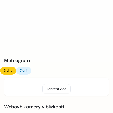
Meteogram
3 dny
7 dní
Zobrazit více
Webové kamery v blízkosti