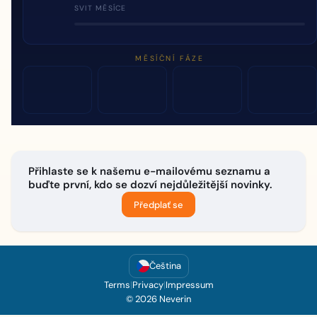
SVIT MĚSÍCE
MĚSÍČNÍ FÁZE
Přihlaste se k našemu e-mailovému seznamu a
buďte první, kdo se dozví nejdůležitější novinky.
Předplať se
Čeština
Terms
|
Privacy
|
Impressum
© 2026 Neverin