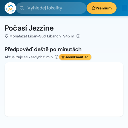
Vyhledej lokality
Premium
Počasí Jezzine
Mohafazat Liban-Sud, Libanon · 945 m
Předpověď deště po minutách
Aktualizuje se každých 5 min
Odemknout 4h