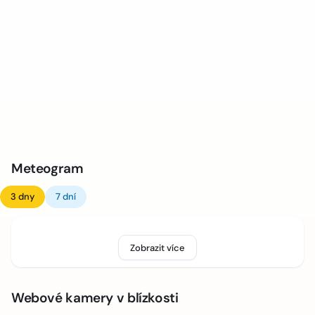
Meteogram
3 dny
7 dní
Zobrazit více
Webové kamery v blízkosti