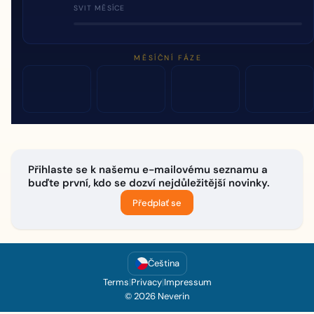
SVIT MĚSÍCE
MĚSÍČNÍ FÁZE
Přihlaste se k našemu e-mailovému seznamu a
buďte první, kdo se dozví nejdůležitější novinky.
Předplať se
Čeština
Terms
|
Privacy
|
Impressum
© 2026 Neverin