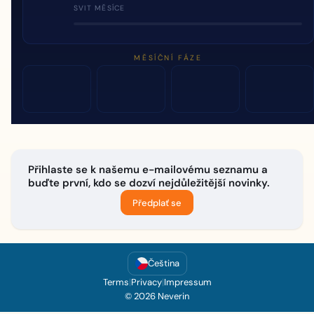
SVIT MĚSÍCE
MĚSÍČNÍ FÁZE
Přihlaste se k našemu e-mailovému seznamu a
buďte první, kdo se dozví nejdůležitější novinky.
Předplať se
Čeština
Terms
|
Privacy
|
Impressum
© 2026 Neverin