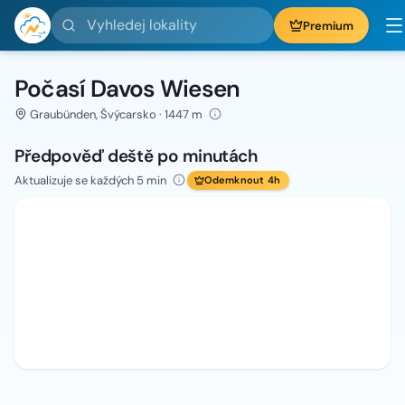
Vyhledej lokality
Premium
Počasí Davos Wiesen
Graubünden, Švýcarsko · 1447 m
Předpověď deště po minutách
Aktualizuje se každých 5 min
Odemknout 4h