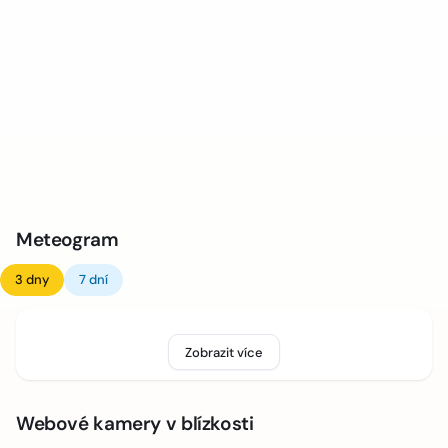
Meteogram
3 dny
7 dní
Zobrazit více
Webové kamery v blízkosti