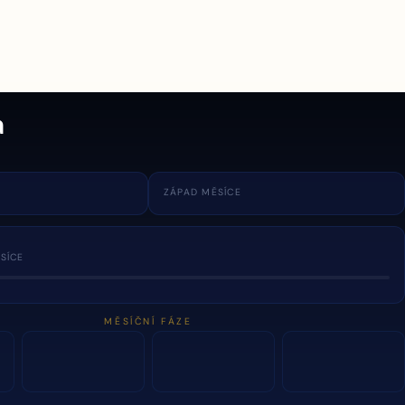
a
ZÁPAD MĚSÍCE
SÍCE
MĚSÍČNÍ FÁZE