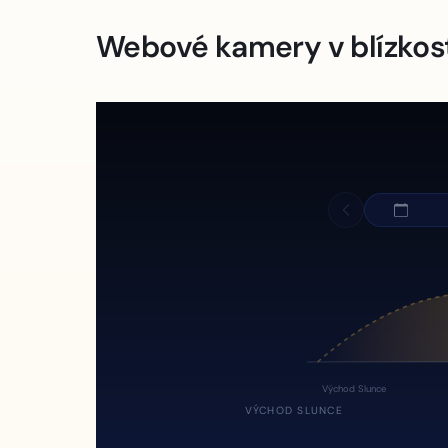
Webové kamery v blízkos
Východ Slunce
VÝCHOD SLUNCE