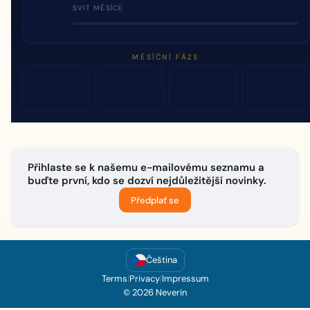
SVIT MĚSÍCE
MĚSÍČNÍ FÁZE
Přihlaste se k našemu e-mailovému seznamu a
buďte první, kdo se dozví nejdůležitější novinky.
Předplať se
Čeština
Terms
|
Privacy
|
Impressum
© 2026 Neverin