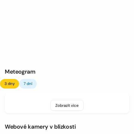
Meteogram
3 dny
7 dní
Zobrazit více
Webové kamery v blízkosti