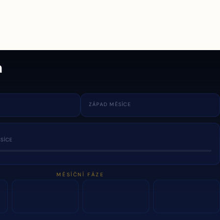
a
ZÁPAD MĚSÍCE
SÍCE
MĚSÍČNÍ FÁZE