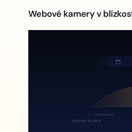
Webové kamery v blízkos
Východ Slunce
VÝCHOD SLUNCE