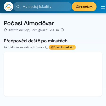
Vyhledej lokality
Premium
Počasí Almodôvar
Distrito de Beja, Portugalsko · 290 m
Předpověď deště po minutách
Aktualizuje se každých 5 min
Odemknout 4h