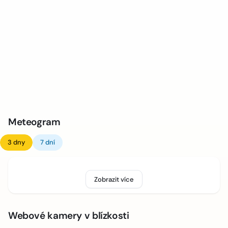
Meteogram
3 dny
7 dní
Zobrazit více
Webové kamery v blízkosti