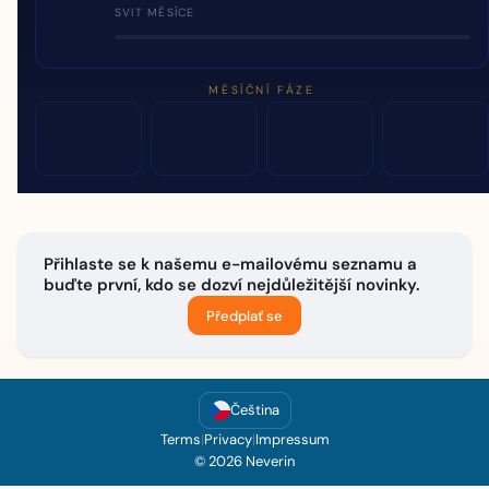
SVIT MĚSÍCE
MĚSÍČNÍ FÁZE
Přihlaste se k našemu e-mailovému seznamu a
buďte první, kdo se dozví nejdůležitější novinky.
Předplať se
Čeština
Terms
|
Privacy
|
Impressum
© 2026 Neverin