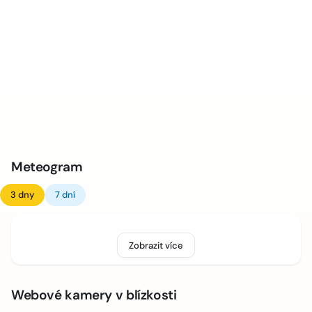
Meteogram
3 dny
7 dní
Zobrazit více
Webové kamery v blízkosti