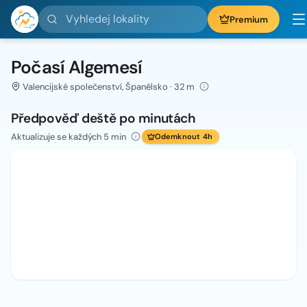
Vyhledej lokality
Premium
Počasí Algemesí
Valencijské společenství, Španělsko · 32 m
Předpověď deště po minutách
Aktualizuje se každých 5 min
Odemknout 4h