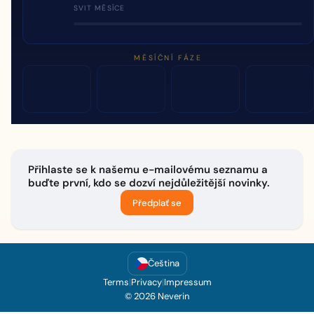
SVIT MĚSÍCE
MĚSÍČNÍ FÁZE
Přihlaste se k našemu e-mailovému seznamu a
buďte první, kdo se dozví nejdůležitější novinky.
Předplať se
Čeština
Terms
|
Privacy
|
Impressum
© 2026 Neverin