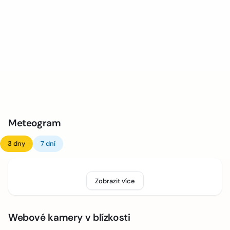
Meteogram
3 dny
7 dní
Zobrazit více
Webové kamery v blízkosti