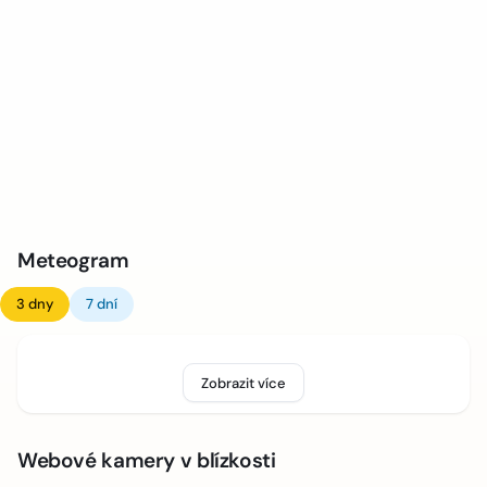
Meteogram
3 dny
7 dní
Zobrazit více
Webové kamery v blízkosti