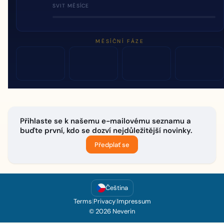
SVIT MĚSÍCE
MĚSÍČNÍ FÁZE
Přihlaste se k našemu e-mailovému seznamu a
buďte první, kdo se dozví nejdůležitější novinky.
Předplať se
Čeština
Terms
|
Privacy
|
Impressum
© 2026 Neverin