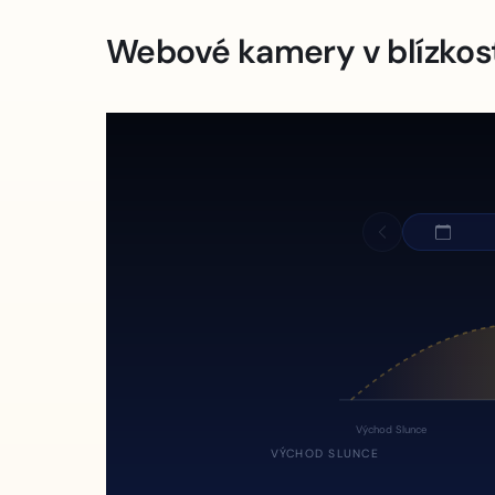
Webové kamery v blízkos
Východ Slunce
VÝCHOD SLUNCE