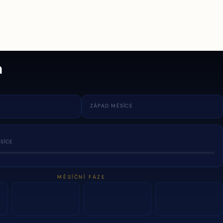
a
ZÁPAD MĚSÍCE
SÍCE
MĚSÍČNÍ FÁZE