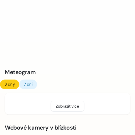
Meteogram
3 dny
7 dní
Zobrazit více
Webové kamery v blízkosti