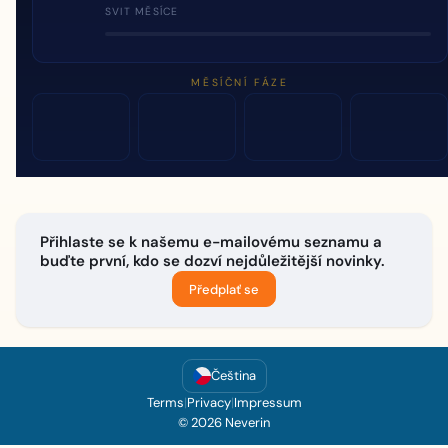
SVIT MĚSÍCE
MĚSÍČNÍ FÁZE
Přihlaste se k našemu e-mailovému seznamu a
buďte první, kdo se dozví nejdůležitější novinky.
Předplať se
Čeština
Terms
|
Privacy
|
Impressum
© 2026 Neverin