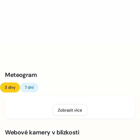
Meteogram
3 dny
7 dní
Zobrazit více
Webové kamery v blízkosti