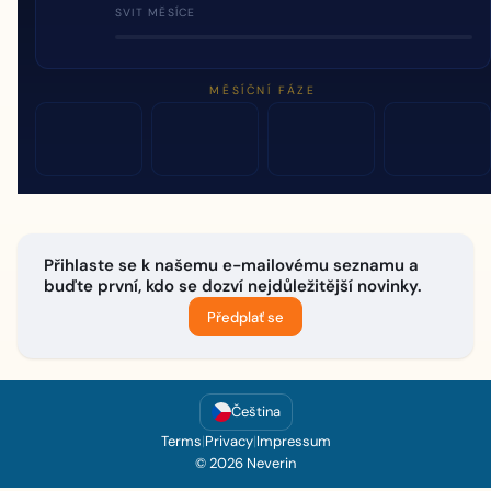
SVIT MĚSÍCE
MĚSÍČNÍ FÁZE
Přihlaste se k našemu e-mailovému seznamu a
buďte první, kdo se dozví nejdůležitější novinky.
Předplať se
Čeština
Terms
|
Privacy
|
Impressum
© 2026 Neverin