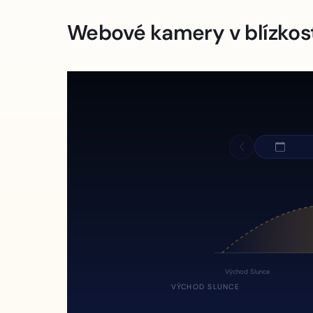
Webové kamery v blízkos
Východ Slunce
VÝCHOD SLUNCE